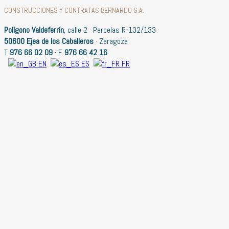
CONSTRUCCIONES Y CONTRATAS BERNARDO S.A.
Polígono Valdeferrín
, calle 2 · Parcelas R-132/133 ·
50600 Ejea de los Caballeros
· Zaragoza
T
976 66 02 09
· F
976 66 42 16
EN
ES
FR