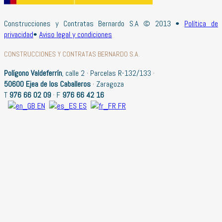
Construcciones y Contratas Bernardo S.A © 2013 •
Política de
privacidad
•
Aviso legal y condiciones
CONSTRUCCIONES Y CONTRATAS BERNARDO S.A.
Polígono Valdeferrín
, calle 2 · Parcelas R-132/133 ·
50600 Ejea de los Caballeros
· Zaragoza
T
976 66 02 09
· F
976 66 42 16
EN
ES
FR