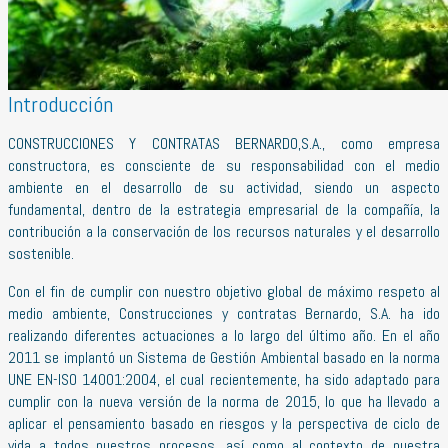
Introducción
CONSTRUCCIONES Y CONTRATAS BERNARDO,S.A., como empresa
constructora, es consciente de su responsabilidad con el medio
ambiente en el desarrollo de su actividad, siendo un aspecto
fundamental, dentro de la estrategia empresarial de la compañía, la
contribución a la conservación de los recursos naturales y el desarrollo
sostenible.
Con el fin de cumplir con nuestro objetivo global de máximo respeto al
medio ambiente, Construcciones y contratas Bernardo, S.A. ha ido
realizando diferentes actuaciones a lo largo del último año. En el año
2011 se implantó un Sistema de Gestión Ambiental basado en la norma
UNE EN-ISO 14001:2004, el cual recientemente, ha sido adaptado para
cumplir con la nueva versión de la norma de 2015, lo que ha llevado a
aplicar el pensamiento basado en riesgos y la perspectiva de ciclo de
vida a todos nuestros procesos, así como al contexto de nuestra