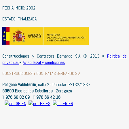
FECHA INICIO: 2002
ESTADO: FINALIZADA
Construcciones y Contratas Bernardo S.A © 2013 •
Política de
privacidad
•
Aviso legal y condiciones
CONSTRUCCIONES Y CONTRATAS BERNARDO S.A.
Polígono Valdeferrín
, calle 2 · Parcelas R-132/133 ·
50600 Ejea de los Caballeros
· Zaragoza
T
976 66 02 09
· F
976 66 42 16
EN
ES
FR