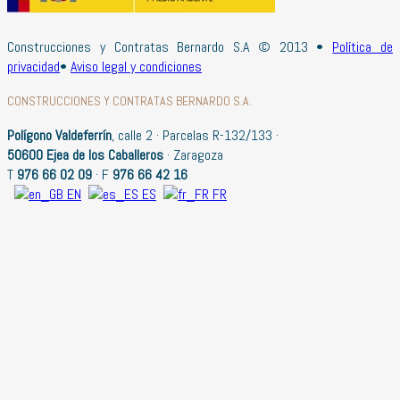
Construcciones y Contratas Bernardo S.A © 2013 •
Política de
privacidad
•
Aviso legal y condiciones
CONSTRUCCIONES Y CONTRATAS BERNARDO S.A.
Polígono Valdeferrín
, calle 2 · Parcelas R-132/133 ·
50600 Ejea de los Caballeros
· Zaragoza
T
976 66 02 09
· F
976 66 42 16
EN
ES
FR