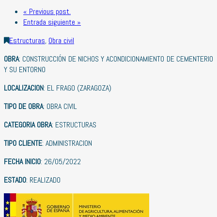
« Previous post.
Entrada siguiente »
Estructuras
,
Obra civil
OBRA
: CONSTRUCCIÓN DE NICHOS Y ACONDICIONAMIENTO DE CEMENTERIO
Y SU ENTORNO
LOCALIZACION
: EL FRAGO (ZARAGOZA)
TIPO DE OBRA
: OBRA CIVIL
CATEGORIA OBRA
: ESTRUCTURAS
TIPO CLIENTE
: ADMINISTRACION
FECHA INICIO
: 26/05/2022
ESTADO
: REALIZADO