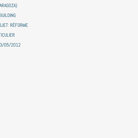
ZARAGOZA)
BUILDING
OJET: RÉFORME
TICULIER
23/05/2012