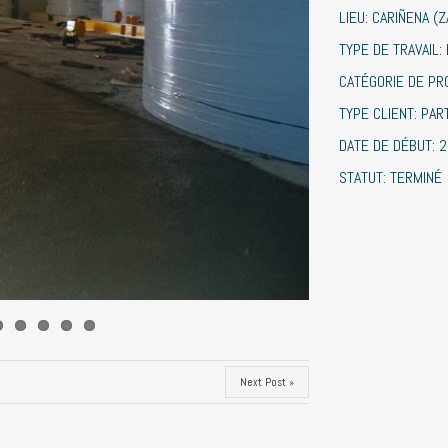
LIEU: CARIÑENA (
TYPE DE TRAVAIL: 
CATÉGORIE DE PR
TYPE CLIENT: PAR
DATE DE DÉBUT: 
STATUT: TERMINÉ
Next Post »