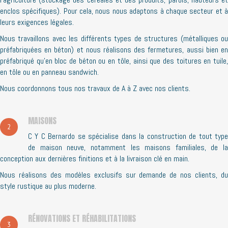
enclos spécifiques). Pour cela, nous nous adaptons à chaque secteur et à
leurs exigences légales.
Nous travaillons avec les différents types de structures (métalliques ou
préfabriquées en béton) et nous réalisons des fermetures, aussi bien en
préfabriqué qu’en bloc de béton ou en tôle, ainsi que des toitures en tuile,
en tôle ou en panneau sandwich.
Nous coordonnons tous nos travaux de A à Z avec nos clients.
MAISONS
2
C Y C Bernardo se spécialise dans la construction de tout type
de maison neuve, notamment les maisons familiales, de la
conception aux dernières finitions et à la livraison clé en main.
Nous réalisons des modèles exclusifs sur demande de nos clients, du
style rustique au plus moderne.
RÉNOVATIONS ET RÉHABILITATIONS
3