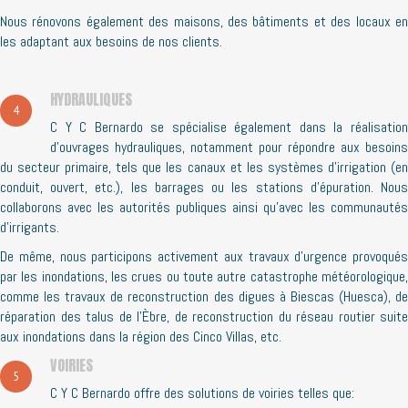
Nous rénovons également des maisons, des bâtiments et des locaux en
les adaptant aux besoins de nos clients.
HYDRAULIQUES
4
C Y C Bernardo se spécialise également dans la réalisation
d’ouvrages hydrauliques, notamment pour répondre aux besoins
du secteur primaire, tels que les canaux et les systèmes d’irrigation (en
conduit, ouvert, etc.), les barrages ou les stations d’épuration. Nous
collaborons avec les autorités publiques ainsi qu’avec les communautés
d’irrigants.
De même, nous participons activement aux travaux d’urgence provoqués
par les inondations, les crues ou toute autre catastrophe météorologique,
comme les travaux de reconstruction des digues à Biescas (Huesca), de
réparation des talus de l’Èbre, de reconstruction du réseau routier suite
aux inondations dans la région des Cinco Villas, etc.
VOIRIES
5
C Y C Bernardo offre des solutions de voiries telles que: